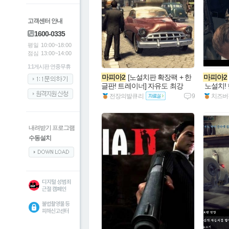
고객센터 안내
1600-0335
평일
10:00~18:00
점심
13:00~14:00
1:1게시판 연중무휴
마피아2
 [노설치판 확장팩 + 한
마피아2
글판! 트레이너] 자유도 최강
 노설치!
전장의발큐리
9
치즈버
내려받기 프로그램
수동설치