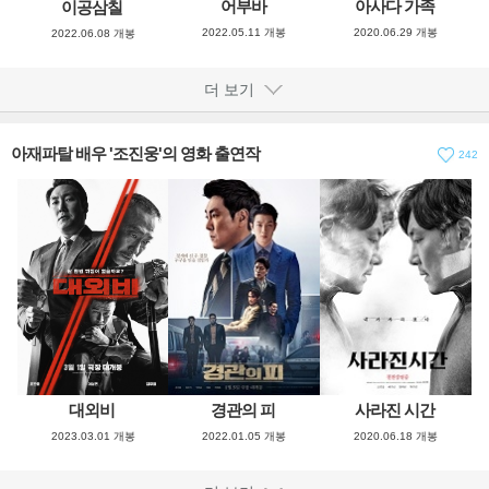
어부바
아사다 가족
이공삼칠
2022.05.11 개봉
2020.06.29 개봉
2022.06.08 개봉
더 보기
아재파탈 배우 '조진웅'의 영화 출연작
242
경관의 피
사라진 시간
대외비
2022.01.05 개봉
2020.06.18 개봉
2023.03.01 개봉