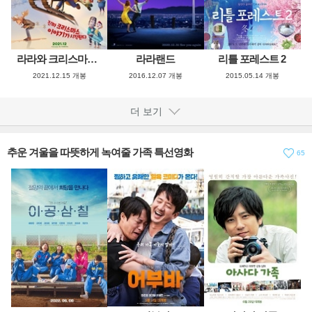
라라와 크리스마스 요정
라라랜드
리틀 포레스트 2
2021.12.15 개봉
2016.12.07 개봉
2015.05.14 개봉
더 보기
추운 겨울을 따뜻하게 녹여줄 가족 특선영화
65