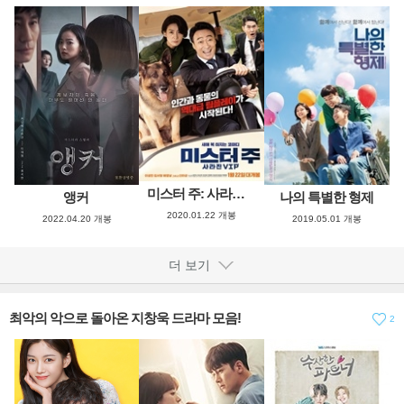
미스터 주: 사라진 VIP
앵커
나의 특별한 형제
2020.01.22 개봉
2022.04.20 개봉
2019.05.01 개봉
더 보기
최악의 악으로 돌아온 지창욱 드라마 모음!
2