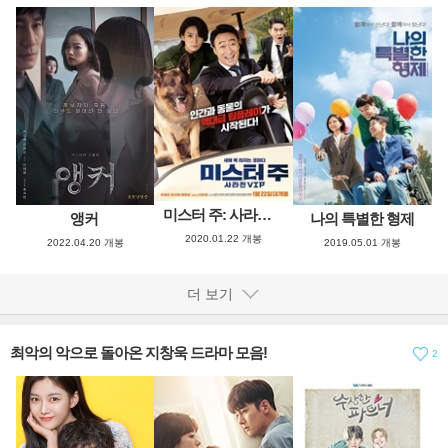
미스터 주: 사라진 VIP
앵커
나의 특별한 형제
2020.01.22 개봉
2022.04.20 개봉
2019.05.01 개봉
더 보기
최악의 악으로 돌아온 지창욱 드라마 모음!
2