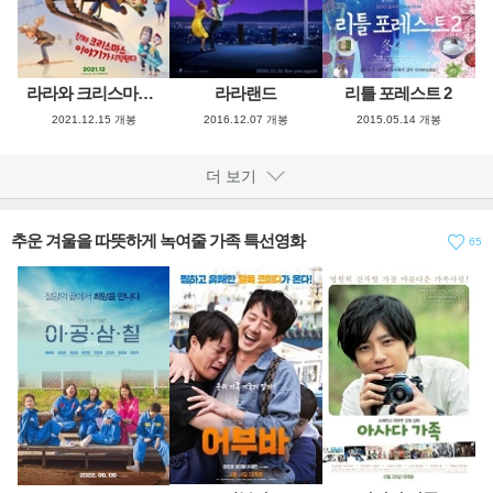
라라와 크리스마스 요정
라라랜드
리틀 포레스트 2
2021.12.15 개봉
2016.12.07 개봉
2015.05.14 개봉
더 보기
추운 겨울을 따뜻하게 녹여줄 가족 특선영화
65