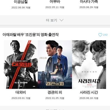
어부바
아사다 가족
이공삼칠
2022.05.11 개봉
2020.06.29 개봉
2022.06.08 개봉
더 보기
아재파탈 배우 '조진웅'의 영화 출연작
242
경관의 피
사라진 시간
대외비
2022.01.05 개봉
2020.06.18 개봉
2023.03.01 개봉