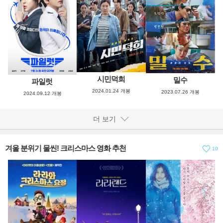
시민덕희
밀수
파일럿
2024.01.24 개봉
2023.07.26 개봉
2024.09.12 개봉
더 보기
겨울 분위기 물씬! 크리스마스 영화 추천
10