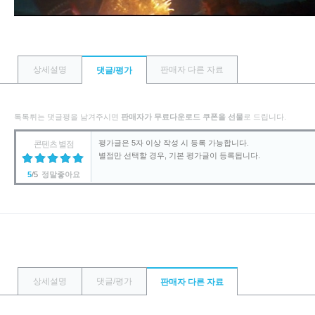
상세설명
판매자 다른 자료
댓글/평가
톡톡튀는 댓글평을 남겨주시면
판매자가 무료다운로드 쿠폰을 선물
로 드립니다.
콘텐츠 별점
5
/5
정말좋아요
상세설명
댓글/평가
판매자 다른 자료