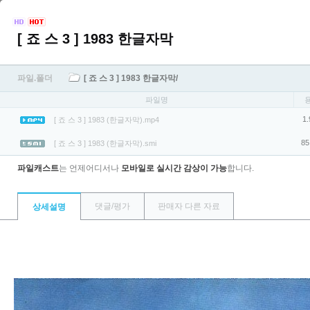
[ 죠 스 3 ] 1983 한글자막
파일.폴더
[ 죠 스 3 ] 1983 한글자막/
파일명
1.
[ 죠 스 3 ] 1983 (한글자막).mp4
85
[ 죠 스 3 ] 1983 (한글자막).smi
파일캐스트
는 언제어디서나
모바일로 실시간 감상이 가능
합니다.
댓글/평가
판매자 다른 자료
상세설명