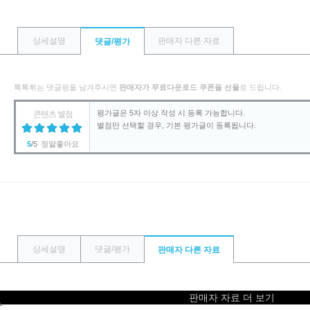
상세설명
판매자 다른 자료
댓글/평가
톡톡튀는 댓글평을 남겨주시면
판매자가 무료다운로드 쿠폰을 선물
로 드립니다.
콘텐츠 별점
5
/5
정말좋아요
상세설명
댓글/평가
판매자 다른 자료
판매자 자료 더 보기